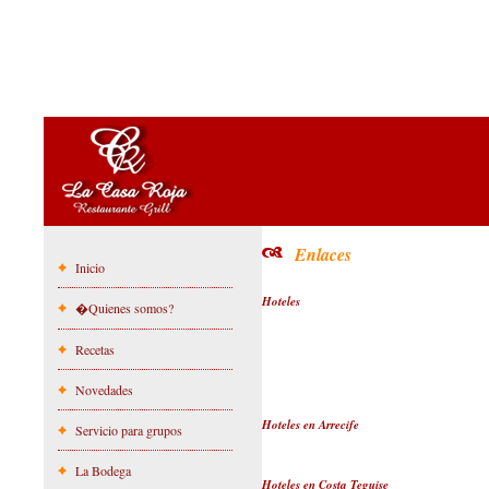
Enlaces
Inicio
Hoteles
�Quienes somos?
Recetas
Novedades
Hoteles en Arrecife
Servicio para grupos
La Bodega
Hoteles en Costa Teguise